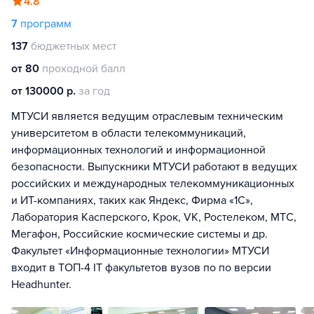
4.8
7
программ
137
бюджетных мест
от 80
проходной балл
от 130000 р.
за год
МТУСИ является ведущим отраслевым техническим
университетом в области телекоммуникаций,
информационных технологий и информационной
безопасности. Выпускники МТУСИ работают в ведущих
российских и международных телекоммуникационных
и ИТ-компаниях, таких как Яндекс, Фирма «1С»,
Лаборатория Касперского, Крок, VK, Ростелеком, МТС,
Мегафон, Российские космические системы и др.
Факультет «Информационные технологии» МТУСИ
входит в ТОП-4 IT факультетов вузов по по версии
Headhunter.