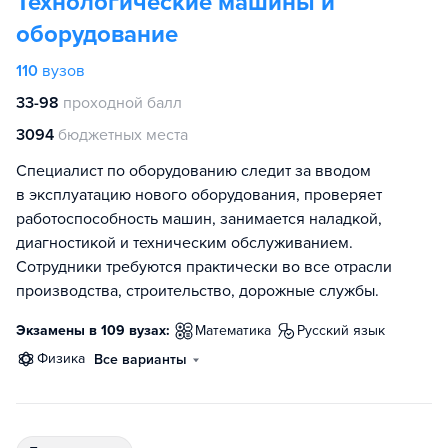
Технологические машины и
оборудование
110
вузов
33-98
проходной балл
3094
бюджетных места
Специалист по оборудованию следит за вводом
в эксплуатацию нового оборудования, проверяет
работоспособность машин, занимается наладкой,
диагностикой и техническим обслуживанием.
Сотрудники требуются практически во все отрасли
производства, строительство, дорожные службы.
Экзамены в 109 вузах:
математика
русский язык
физика
Все варианты