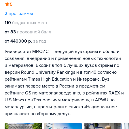
5
2
программы
110
бюджетных мест
от 83
проходной балл
от 440000 р.
за год
Университет МИСИС — ведущий вуз страны в области
создания, внедрения и применения новых технологий
и материалов. Входит в топ-5 лучших вузов страны по
версии Round University Rankings и в топ-10 согласно
рейтингам Times High Education и Интерфакс. Вуз
занимает первое место в России в предметном
рейтинге QS по материаловедению, в рейтингах RAEX и
U.S.News по «Технологиям материалов», в ARWU по
металлургии, в премьер-лиге списка «Национальное
признание» по «Горному делу».