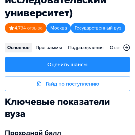
университет)
4.7
34
отзыва
Москва
Государственный вуз
Основное
Программы
Подразделения
Отзывы
Оценить шансы
Гайд по поступлению
Ключевые показатели
вуза
Проходной балл