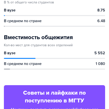
В % от общего числа студентов
В вузе
8.75
В среднем по стране
6.48
Вместимость общежития
Кол-во мест для студентов всех отделений
В вузе
5 552
В среднем по стране
1 080
Советы и лайфхаки по
поступлению в МГТУ