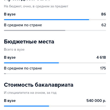
На бюджет, очно, в среднем за предмет
В вузе
86
В среднем по стране
62
Бюджетные места
Всего в вузе
В вузе
4 618
В среднем по стране
175
Стоимость бакалавриата
И специалитета на очном, за год
В вузе
540 000 р.