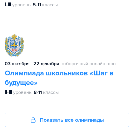
Ⅰ-Ⅲ
уровень
5-11
классы
03 октября - 22 декабря
отборочный онлайн этап
Олимпиада школьников «Шаг в
будущее»
Ⅱ-Ⅲ
уровень
8-11
классы
Показать все олимпиады