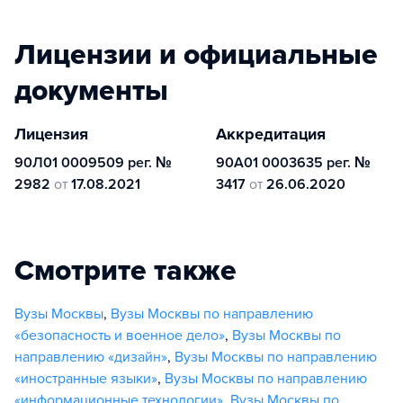
Лицензии и официальные
документы
Лицензия
Аккредитация
90Л01 0009509 рег. №
90А01 0003635 рег. №
2982
от
17.08.2021
3417
от
26.06.2020
Смотрите также
Вузы Москвы
,
Вузы Москвы по направлению
«безопасность и военное дело»
,
Вузы Москвы по
направлению «дизайн»
,
Вузы Москвы по направлению
«иностранные языки»
,
Вузы Москвы по направлению
«информационные технологии»
,
Вузы Москвы по