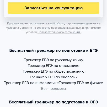
Записаться на консультацию
Продолжая, вы соглашаетесь на обработку персональных данных на
условиях
Согласия на обработку персональных данных
и принимаете
условия
Пользовательского соглашения.
Бесплатный тренажер по подготовке к ЕГЭ
Тренажер
ЕГЭ по русскому языку
Тренажер
ЕГЭ по математике
Тренажер
ЕГЭ по обществознанию
Тренажер
ЕГЭ по биологии
Тренажер
ЕГЭ по информатике
Тренажер
ЕГЭ по физике
Все предметы
Бесплатный тренажер по подготовке к ОГЭ