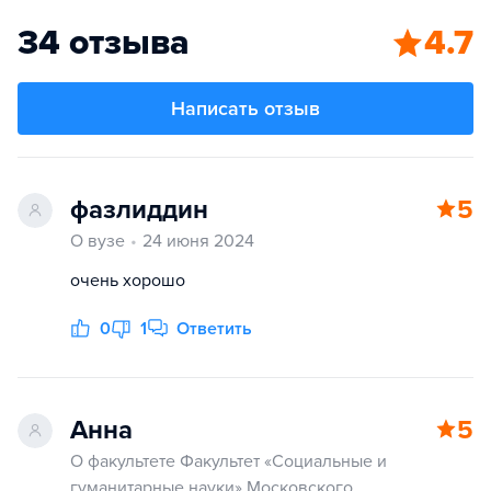
34 отзыва
4.7
Написать отзыв
фазлиддин
5
О вузе
24 июня 2024
очень хорошо
0
1
Ответить
Анна
5
О факультете Факультет «Социальные и
гуманитарные науки» Московского