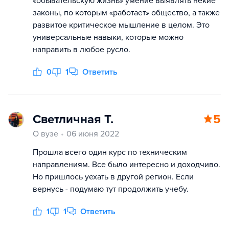
«обывательскую жизнь» умение выявлять некие
законы, по которым «работает» общество, а также
развитое критическое мышление в целом. Это
универсальные навыки, которые можно
направить в любое русло.
0
1
Ответить
Светличная Т.
5
О вузе
06 июня 2022
Прошла всего один курс по техническим
направлениям. Все было интересно и доходчиво.
Но пришлось уехать в другой регион. Если
вернусь - подумаю тут продолжить учебу.
1
1
Ответить