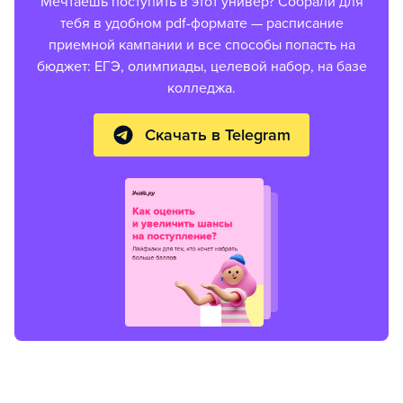
Мечтаешь поступить в этот универ? Собрали для
тебя в удобном pdf-формате — расписание
приемной кампании и все способы попасть на
бюджет: ЕГЭ, олимпиады, целевой набор, на базе
колледжа.
Скачать в Telegram