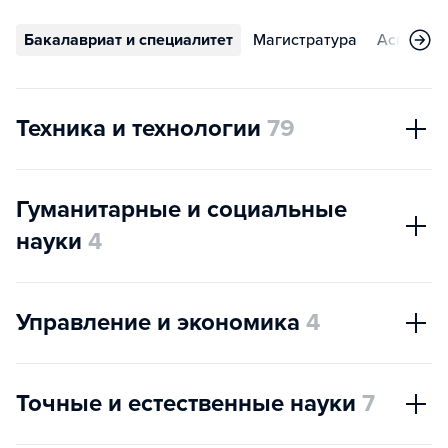
Бакалавриат и специалитет
Магистратура
Аспирант
Техника и технологии
79
Гуманитарные и социальные
науки
4
Управление и экономика
4
Точные и естественные науки
7