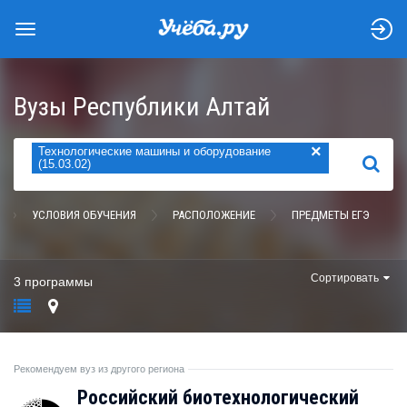
Вузы Республики Алтай
×
Технологические машины и оборудование
НАЙТИ
(15.03.02)
УСЛОВИЯ ОБУЧЕНИЯ
РАСПОЛОЖЕНИЕ
ПРЕДМЕТЫ ЕГЭ
Сортировать
3 программы
Рекомендуем вуз из другого региона
Российский биотехнологический