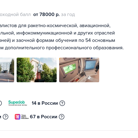
оходной балл
от 78000 р.
за год
алистов для ракетно-космической, авиационной,
ильной, инфокоммуникационной и других отраслей
рней) и заочной формам обучения по 54 основным
ам дополнительного профессионального образования.
14 в России
и
67 в России