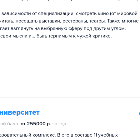
 зависимости от специализации: смотреть кино (от мировой
итать, посещать выставки, рестораны, театры. Также многие
гает взглянуть на выбранную сферу под другим углом.
свои мысли и... быть терпимым к чужой критике.
ниверситет
ой балл
от 255000 р.
за год
зовательный комплекс. В его в составе 11 учебных