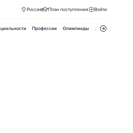
Россия
План поступления
Войти
циальности
Профессии
Олимпиады
Дни открытых д