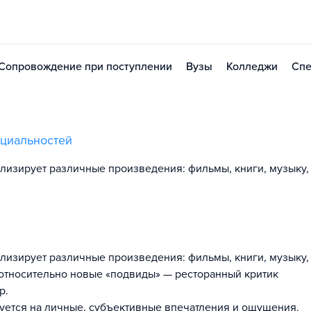
Сопровождение при поступлении
Вузы
Колледжи
Спе
циальностей
ализирует различные произведения: фильмы, книги, музыку,
ализирует различные произведения: фильмы, книги, музыку,
т относительно новые «подвиды» — ресторанный критик
р.
уется на личные, субъективные впечатления и ощущения.