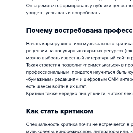
Он стремится сформировать у публики целостное
увидеть, услышать и попробовать.
Почему востребована професс
Начать карьеру кино- или музыкального критика
рецензии на популярных открытых ресурсах (таких,
можно выбрать известный литературный сайт и р
Такая стратегия позволит «примелькаться» в про
профессиональным, придется научиться быть жу
«бумажным» редакциям и цифровым СМИ интерес
есть шансы войти в их штат.
Критики также нередко пишут книги, читают лек
Как стать критиком
Специальность критика почти не встречается в 
музыковеды, кинорежиссеры, литераторы или, к