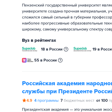
Пензенский государственный университет явля
университете создана прочная материальная, у
сложился самый сильный в губернии профессор
наиболее прогрессивные образовательные техн
широкому, самому универсальному спектру сов
Вуз в рейтингах
18 в России
19 в Росс
55 в России
Российская академия народног
службы при Президенте Росси
4.9
4
программы
7
бюджетных мест
от 100
п
Президентская академия — это уникальная экос