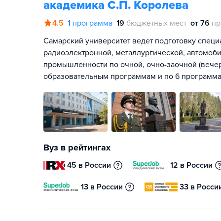
академика С.П. Королева
4.5
1
программа
19
бюджетных мест
от 76
пр
Самарский университет ведет подготовку специ
радиоэлектронной, металлургической, автомоб
промышленности по очной, очно-заочной (вече
образовательным программам и по 6 программ
Вуз в рейтингах
45 в России
12 в России
13 в России
33 в Росси