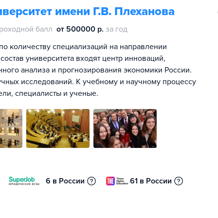
верситет имени Г.В. Плеханова
роходной балл
от 500000 р.
за год
по количеству специализаций на направлении
 состав университета входят центр инноваций,
онного анализа и прогнозирования экономики России.
чных исследований. К учебному и научному процессу
ли, специалисты и ученые.
6 в России
61 в России