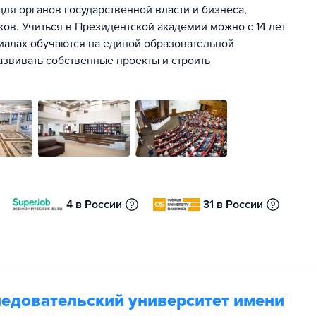
ля органов государственной власти и бизнеса,
ов. Учиться в Президентской академии можно с 14 лет
лиалах обучаются на единой образовательной
азвивать собственные проекты и строить
4 в России
31 в России
едовательский университет имени