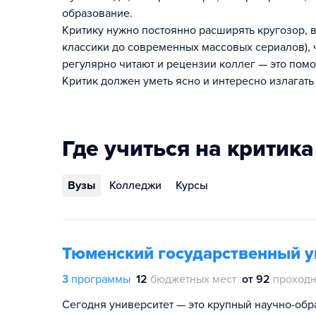
образование.
Критику нужно постоянно расширять кругозор, в
классики до современных массовых сериалов), ч
регулярно читают и рецензии коллег — это помо
Критик должен уметь ясно и интересно излагать 
Где учиться на критика
Вузы
Колледжи
Курсы
Тюменский государственный у
3
программы
12
бюджетных мест
от 92
проходн
Сегодня университет — это крупный научно-обра