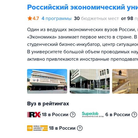
Российский экономический уни
4.7
4
программы
30
бюджетных мест
от 98
п
Один из ведущих экономических вузов России, 
«Экономика» занимает первое место в стране. В
студенческий бизнес-инкубатор, центр ситуаци
В университете большой объем проводимых нау
активно привлекаются иностранные преподавате
Вуз в рейтингах
18 в России
6 в России
18 в России