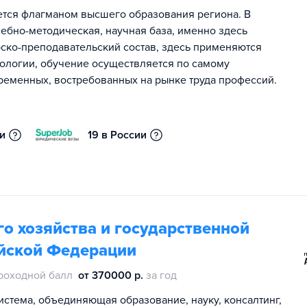
ется флагманом высшего образования региона. В
чебно-методическая, научная база, именно здесь
ско-преподавательский состав, здесь применяются
ологии, обучение осуществляется по самому
ременных, востребованных на рынке труда профессий.
ии
19 в России
о хозяйства и государственной
йской Федерации
роходной балл
от 370000 р.
за год
истема, объединяющая образование, науку, консалтинг,