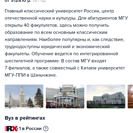
от 512810 р.
за год
Главный классический университет России, центр
отечественной науки и культуры. Для абитуриентов МГУ
открыты 40 факультетов, здесь можно получить
образование по всем основным классическим
направлениям. Наиболее популярны и, как следствие,
труднодоступны юридический и экономический
факультеты. Обучение ведется по интегрированной
шестилетней программе. В состав МГУ входят
7 филиалов, а также совместный с Китаем университет
МГУ-ППИ в Шэньчжэне.
Вуз в рейтингах
1 в России