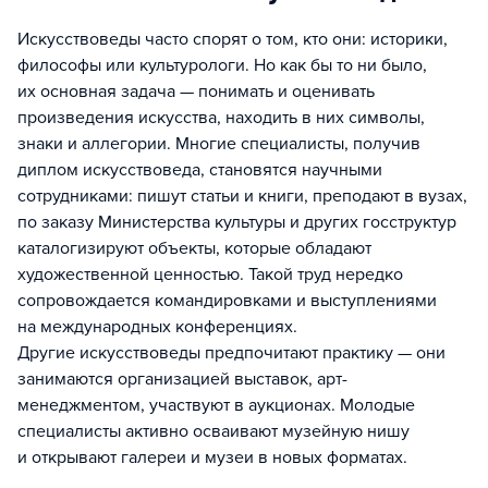
Искусствоведы часто спорят о том, кто они: историки,
философы или культурологи. Но как бы то ни было,
их основная задача — понимать и оценивать
произведения искусства, находить в них символы,
знаки и аллегории. Многие специалисты, получив
диплом искусствоведа, становятся научными
сотрудниками: пишут статьи и книги, преподают в вузах,
по заказу Министерства культуры и других госструктур
каталогизируют объекты, которые обладают
художественной ценностью. Такой труд нередко
сопровождается командировками и выступлениями
на международных конференциях.
Другие искусствоведы предпочитают практику — они
занимаются организацией выставок, арт-
менеджментом, участвуют в аукционах. Молодые
специалисты активно осваивают музейную нишу
и открывают галереи и музеи в новых форматах.