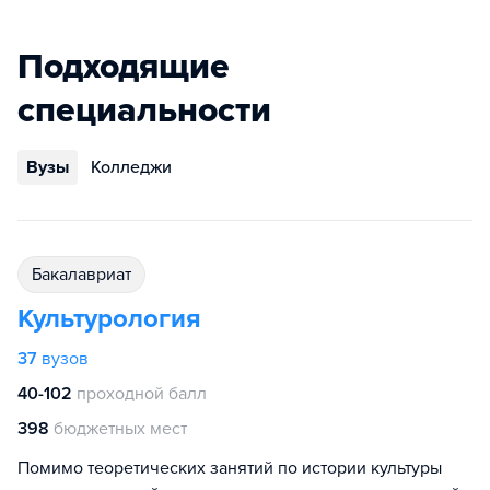
Подходящие
специальности
Вузы
Колледжи
бакалавриат
Культурология
37
вузов
40-102
проходной балл
398
бюджетных мест
Помимо теоретических занятий по истории культуры