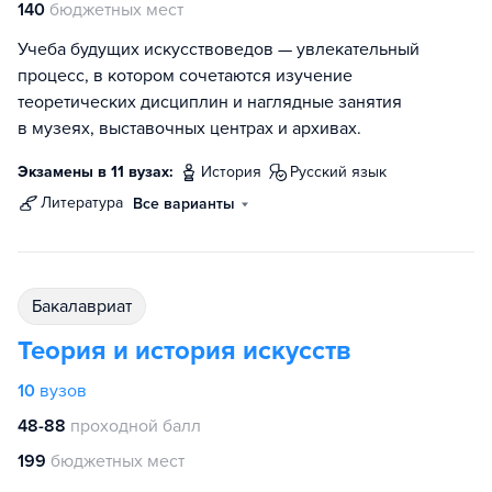
140
бюджетных мест
Учеба будущих искусствоведов — увлекательный
процесс, в котором сочетаются изучение
теоретических дисциплин и наглядные занятия
в музеях, выставочных центрах и архивах.
Экзамены в 11 вузах:
история
русский язык
литература
Все варианты
бакалавриат
Теория и история искусств
10
вузов
48-88
проходной балл
199
бюджетных мест