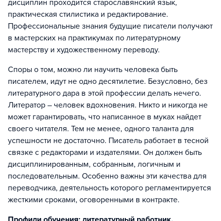
дисциплин проходится старославянский язык,
практическая стилистика и редактирование.
Профессиональные знания будущие писатели получают
в мастерских на практикумах по литературному
мастерству и художественному переводу.
Споры о том, можно ли научить человека быть
писателем, идут не одно десятилетие. Безусловно, без
литературного дара в этой профессии делать нечего.
Литератор – человек вдохновения. Никто и никогда не
может гарантировать, что написанное в муках найдет
своего читателя. Тем не менее, одного таланта для
успешности не достаточно. Писатель работает в тесной
связке с редакторами и издателями. Он должен быть
дисциплинированным, собранным, логичным и
последовательным. Особенно важны эти качества для
переводчика, деятельность которого регламентируется
жесткими сроками, оговоренными в контракте.
Профили обучения: литературный работник,