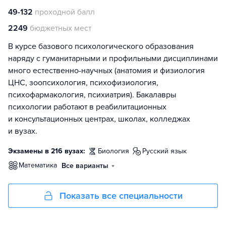
49-132
проходной балл
2249
бюджетных мест
В курсе базового психологического образования
наряду с гуманитарными и профильными дисциплинами
много естественно-научных (анатомия и физиология
ЦНС, зоопсихология, психофизиология,
психофармакология, психиатрия). Бакалавры
психологии работают в реабилитационных
и консультационных центрах, школах, колледжах
и вузах.
Экзамены в 216 вузах:
биология
русский язык
математика
Все варианты
Показать все специальности