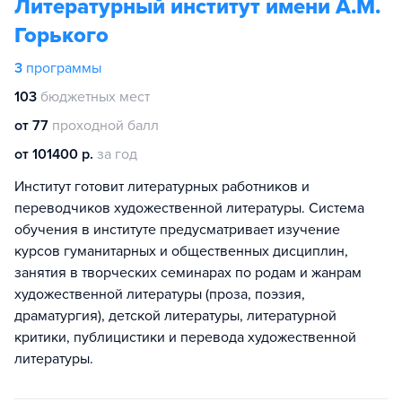
Литературный институт имени А.М.
Горького
3
программы
103
бюджетных мест
от 77
проходной балл
от 101400 р.
за год
Институт готовит литературных работников и
переводчиков художественной литературы. Система
обучения в институте предусматривает изучение
курсов гуманитарных и общественных дисциплин,
занятия в творческих семинарах по родам и жанрам
художественной литературы (проза, поэзия,
драматургия), детской литературы, литературной
критики, публицистики и перевода художественной
литературы.