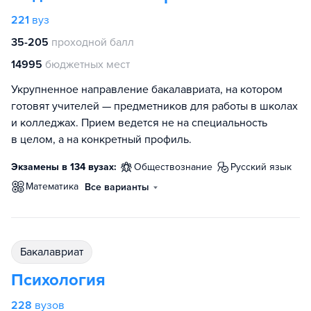
221
вуз
35-205
проходной балл
14995
бюджетных мест
Укрупненное направление бакалавриата, на котором
готовят учителей — предметников для работы в школах
и колледжах. Прием ведется не на специальность
в целом, а на конкретный профиль.
Экзамены в 134 вузах:
обществознание
русский язык
математика
Все варианты
бакалавриат
Психология
228
вузов