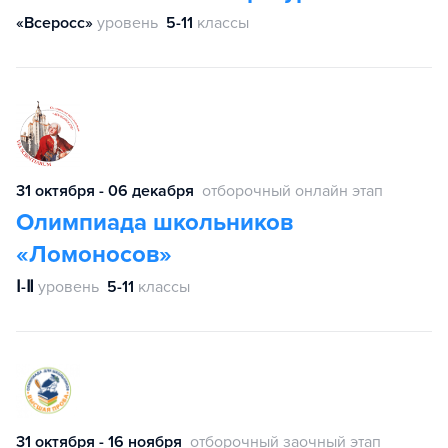
«Всеросс»
уровень
5-11
классы
31 октября - 06 декабря
отборочный онлайн этап
Олимпиада школьников
«Ломоносов»
Ⅰ-Ⅱ
уровень
5-11
классы
31 октября - 16 ноября
отборочный заочный этап