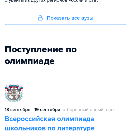
студенты из других регионов России и СНГ.
Показать все вузы
Поступление по
олимпиаде
13 сентября - 19 сентября
отборочный очный этап
Всероссийская олимпиада
школьников по литературе