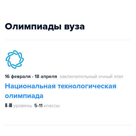
Олимпиады вуза
16 февраля - 18 апреля
заключительный очный этап
Национальная технологическая
олимпиада
Ⅱ-Ⅲ
уровень
5-11
классы