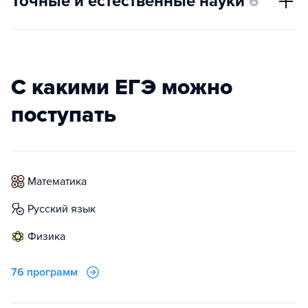
Точные и естественные науки
6
С какими ЕГЭ можно
поступать
математика
русский язык
физика
76 программ