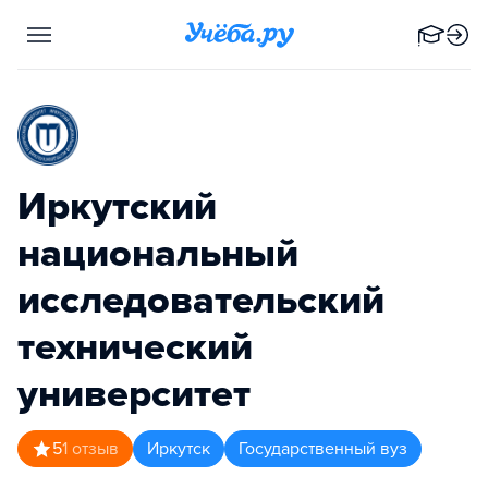
Иркутский
национальный
исследовательский
технический
университет
5
1
отзыв
Иркутск
Государственный вуз