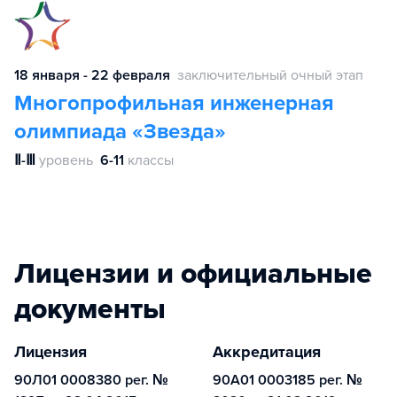
18 января - 22 февраля
заключительный очный этап
Многопрофильная инженерная
олимпиада «Звезда»
Ⅱ-Ⅲ
уровень
6-11
классы
Лицензии и официальные
документы
Лицензия
Аккредитация
90Л01 0008380 рег. №
90А01 0003185 рег. №