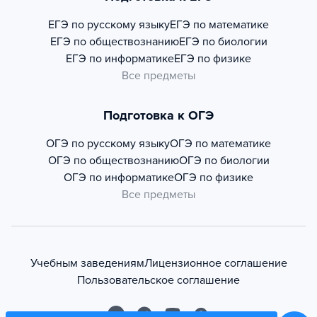
ЕГЭ по русскому языку
ЕГЭ по математике
ЕГЭ по обществознанию
ЕГЭ по биологии
ЕГЭ по информатике
ЕГЭ по физике
Все предметы
Подготовка к ОГЭ
ОГЭ по русскому языку
ОГЭ по математике
ОГЭ по обществознанию
ОГЭ по биологии
ОГЭ по информатике
ОГЭ по физике
Все предметы
Учебным заведениям
Лицензионное соглашение
Пользовательское соглашение