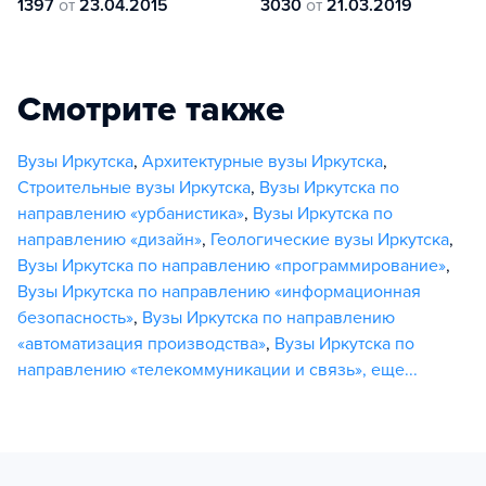
1397
от
23.04.2015
3030
от
21.03.2019
Смотрите также
Вузы Иркутска
,
Архитектурные вузы Иркутска
,
Строительные вузы Иркутска
,
Вузы Иркутска по
направлению «урбанистика»
,
Вузы Иркутска по
направлению «дизайн»
,
Геологические вузы Иркутска
,
Вузы Иркутска по направлению «программирование»
,
Вузы Иркутска по направлению «информационная
безопасность»
,
Вузы Иркутска по направлению
«автоматизация производства»
,
Вузы Иркутска по
направлению «телекоммуникации и связь»
,
еще...