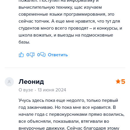
пожалел. Поступил на информатику и
вычислительную технику, щас изучаем
современные языки программирования, это
сейчас топчик. А еще мне нравится, что тут для
студентов много всего проводят – и конкурсы, и
школа вожатых, и выезды на подмосковные
базы.
0
0
Ответить
Леонид
5
О вузе
13 июня 2024
Учусь здесь пока еще недолго, только первый
год заканчиваю. Но пока мне все нравится. В
начале года с первокурсниками прямо возились,
все объясняли, показывали, втягивали во
внеурочные движухи. Сейчас благодаря этому