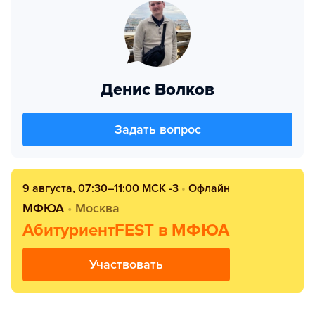
Денис Волков
Задать вопрос
9 августа, 07:30–11:00 МСК -3
•
Офлайн
МФЮА
•
Москва
АбитуриентFEST в МФЮА
Участвовать