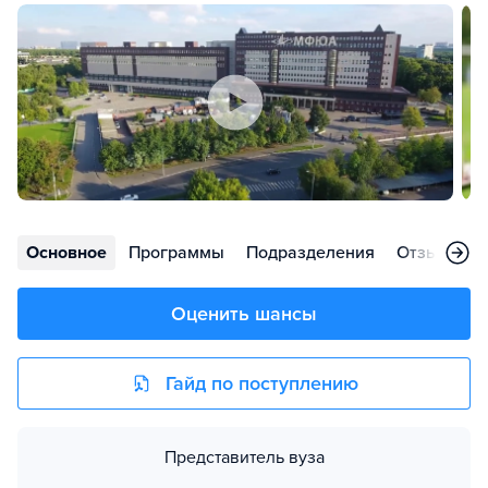
Основное
Программы
Подразделения
Отзывы
Оценить шансы
Гайд по поступлению
Представитель вуза