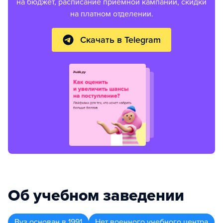
на бюджет, расписание приемной кампании, скидки
на платном отделении.
Скачать в Telegram
Об учебном заведении
Вуз
основан в
1991
Нет военного учебного центра