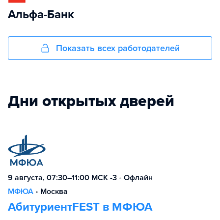
Альфа-Банк
Показать всех работодателей
Дни открытых дверей
9 августа, 07:30–11:00 МСК -3
•
Офлайн
МФЮА
•
Москва
АбитуриентFEST в МФЮА