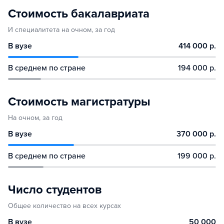
Стоимость бакалавриата
И специалитета на очном, за год
В вузе
414 000 р.
В среднем по стране
194 000 р.
Стоимость магистратуры
На очном, за год
В вузе
370 000 р.
В среднем по стране
199 000 р.
Число студентов
Общее количество на всех курсах
В вузе
50 000