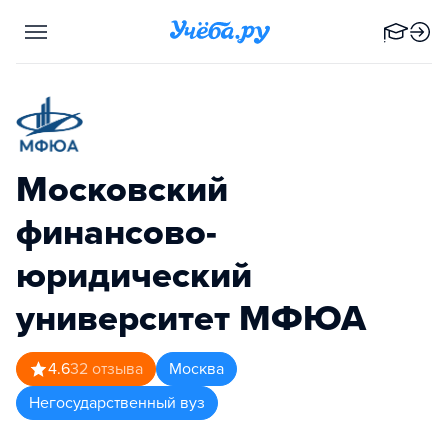
Московский
финансово-
юридический
университет МФЮА
4.6
32
отзыва
Москва
Негосударственный вуз