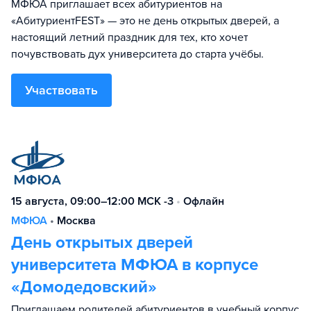
МФЮА приглашает всех абитуриентов на
«АбитуриентFEST» — это не день открытых дверей, а
настоящий летний праздник для тех, кто хочет
почувствовать дух университета до старта учёбы.
Участвовать
15 августа, 09:00–12:00 МСК -3
•
Офлайн
МФЮА
•
Москва
День открытых дверей
университета МФЮА в корпусе
«Домодедовский»
Приглашаем родителей абитуриентов в учебный корпус