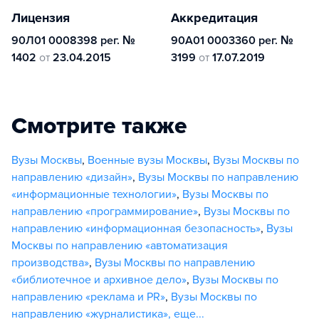
Лицензия
Аккредитация
90Л01 0008398 рег. №
90А01 0003360 рег. №
1402
от
23.04.2015
3199
от
17.07.2019
Смотрите также
Вузы Москвы
,
Военные вузы Москвы
,
Вузы Москвы по
направлению «дизайн»
,
Вузы Москвы по направлению
«информационные технологии»
,
Вузы Москвы по
направлению «программирование»
,
Вузы Москвы по
направлению «информационная безопасность»
,
Вузы
Москвы по направлению «автоматизация
производства»
,
Вузы Москвы по направлению
«библиотечное и архивное дело»
,
Вузы Москвы по
направлению «реклама и PR»
,
Вузы Москвы по
направлению «журналистика»
,
еще...