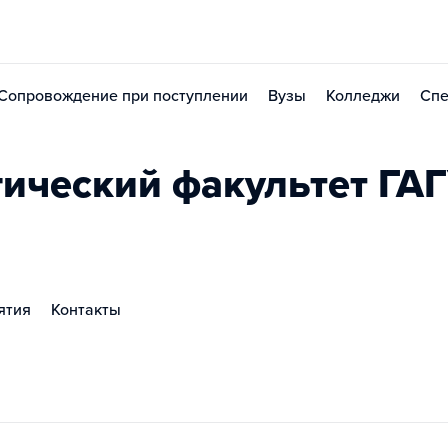
Сопровождение при поступлении
Вузы
Колледжи
Спе
гический факультет ГА
ятия
Контакты