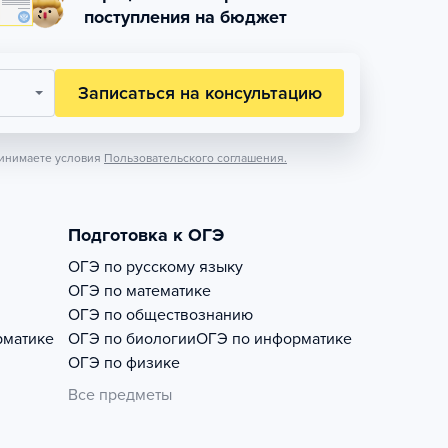
поступления на бюджет
Записаться на консультацию
инимаете условия
Пользовательского соглашения.
Подготовка к ОГЭ
ОГЭ по русскому языку
ОГЭ по математике
ОГЭ по обществознанию
рматике
ОГЭ по биологии
ОГЭ по информатике
ОГЭ по физике
Все предметы