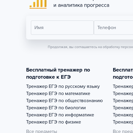
и аналитика прогресса
Имя
Телефон
Продолжая, вы соглашаетесь на обработку персо
Бесплатный тренажер по
Беспла
подготовке к ЕГЭ
подгото
Тренажер
ЕГЭ по русскому языку
Тренаже
Тренажер
ЕГЭ по математике
Тренаже
Тренажер
ЕГЭ по обществознанию
Тренаже
Тренажер
ЕГЭ по биологии
Тренаже
Тренажер
ЕГЭ по информатике
Тренаже
Тренажер
ЕГЭ по физике
Тренаже
Все предметы
Все пре