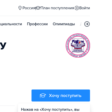
Россия
План поступления
Войти
циальности
Профессии
Олимпиады
Дни открытых д
ГУ
Хочу поступить
Нажав на «Хочу поступить», вы
Оценить шансы