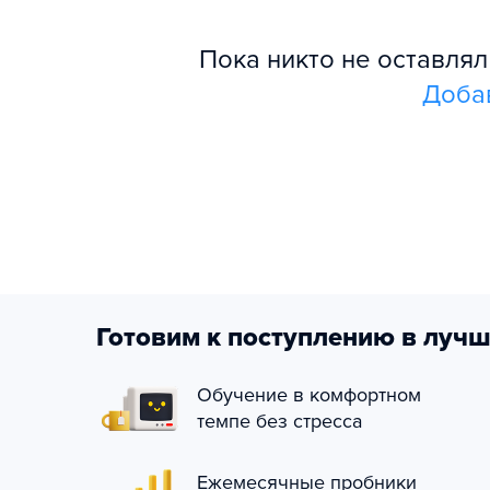
Пока никто не оставля
Доба
Готовим к поступлению в лучш
Обучение в комфортном
темпе без стресса
Ежемесячные пробники