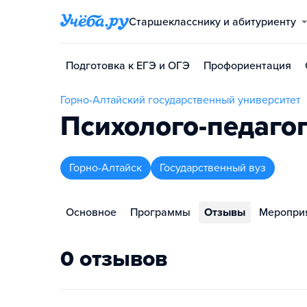
Старшекласснику и абитуриенту
Подготовка к ЕГЭ и ОГЭ
Профориентация
Горно-Алтайский государственный университет
Психолого-педаго
Горно-Алтайск
Государственный вуз
Основное
Программы
Отзывы
Меропри
0 отзывов