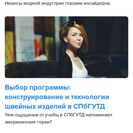
Нюансы модной индустрии глазами инсайдеров.
Выбор программы:
конструирование и технологии
швейных изделий в СПбГУТД
Чем ощущения от учебы в СПбГУТД напоминают
американские горки?