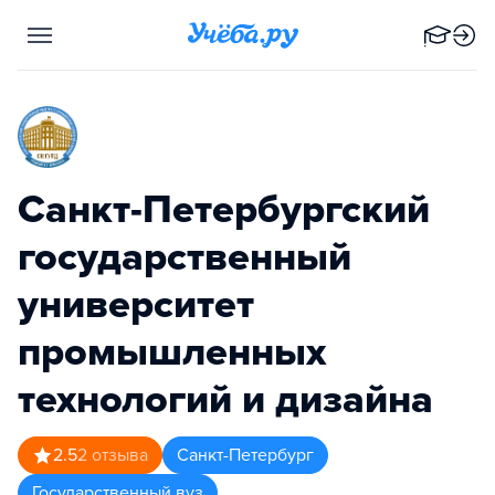
Санкт-Петербургский
государственный
университет
промышленных
технологий и дизайна
2.5
2
отзыва
Санкт-Петербург
Государственный вуз