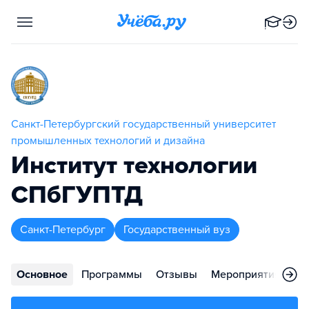
Санкт-Петербургский государственный университет
промышленных технологий и дизайна
Институт технологии
СПбГУПТД
Санкт-Петербург
Государственный вуз
Основное
Программы
Отзывы
Мероприятия
Ко