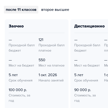
после 11 классов
второе высшее
заочно
дистанционно
—
121
—
—
Проходной балл
Проходной балл
Проходной балл
Пр
бюджет
платное
бюджет
пл
—
550
—
—
Мест на бюджет
Мест на платное
Мест на бюджет
Ме
5 лет
1 окт. 2026
5 лет
1 
Срок обучения
Начало занятий
Срок обучения
На
100 000 р.
90 000 р.
Стоимость, за
Стоимость, за
год
год