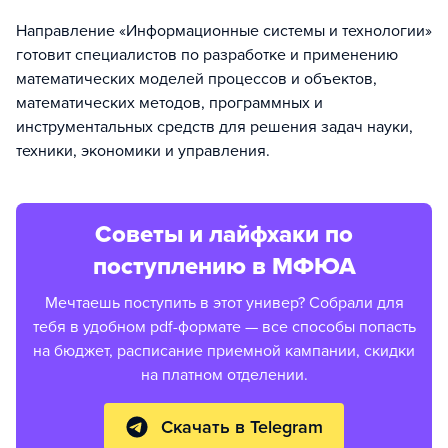
Направление «Информационные системы и технологии»
готовит специалистов по разработке и применению
математических моделей процессов и объектов,
математических методов, программных и
инструментальных средств для решения задач науки,
техники, экономики и управления.
Советы и лайфхаки по
поступлению в МФЮА
Мечтаешь поступить в этот универ? Собрали для
тебя в удобном pdf-формате — все способы попасть
на бюджет, расписание приемной кампании, скидки
на платном отделении.
Скачать в Telegram