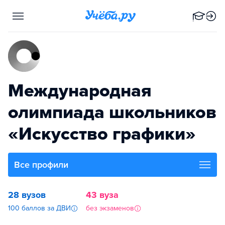
Международная
олимпиада школьников
«Искусство графики»
Все профили
28 вузов
43 вуза
100 баллов за ДВИ
без экзаменов