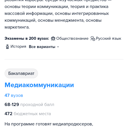
основы теории коммуникации, теория и практика
массовой информации, основы интегрированных
коммуникаций, основы менеджмента, основы
маркетинга.
Экзамены в 200 вузах:
обществознание
русский язык
история
Все варианты
бакалавриат
Медиакоммуникации
47
вузов
68-129
проходной балл
472
бюджетных места
На программе готовят медиапродюсеров,