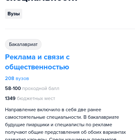
Вузы
бакалавриат
Реклама и связи с
общественностью
208
вузов
58-100
проходной балл
1349
бюджетных мест
Направление включило в себя две ранее
самостоятельные специальности. В бакалавриате
будущие пиарщики и специалисты по рекламе
получают общие представления об обоих вариантах
развития карьеры. Среди изучаемых предметов —