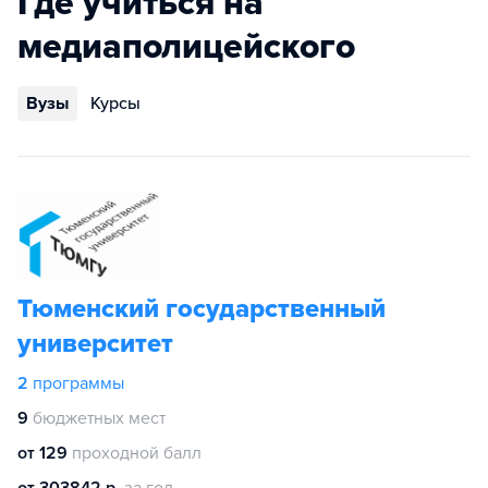
Где учиться на
медиаполицейского
Вузы
Курсы
Тюменский государственный
университет
2
программы
9
бюджетных мест
от 129
проходной балл