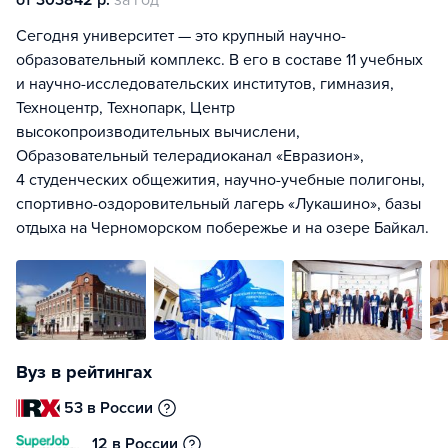
от 303842 р.
за год
Сегодня университет — это крупный научно-
образовательный комплекс. В его в составе 11 учебных
и научно-исследовательских институтов, гимназия,
Техноцентр, Технопарк, Центр
высокопроизводительных вычислени,
Образовательный телерадиоканал «Евразион»,
4 студенческих общежития, научно-учебные полигоны,
спортивно-оздоровительный лагерь «Лукашино», базы
отдыха на Черноморском побережье и на озере Байкал.
Вуз в рейтингах
53 в России
12 в России