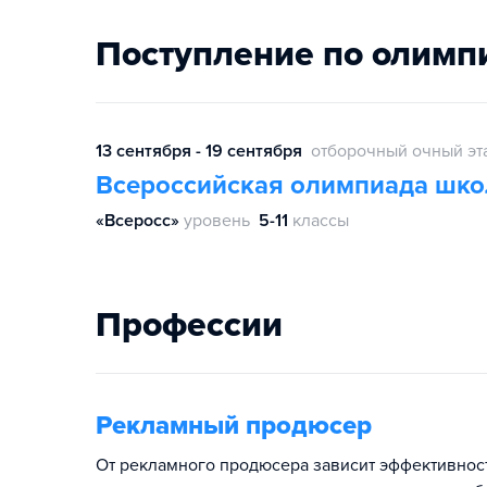
Поступление по олимп
13 сентября - 19 сентября
отборочный очный эт
Всероссийская олимпиада шко
«Всеросс»
уровень
5-11
классы
Профессии
Рекламный продюсер
От рекламного продюсера зависит эффективност