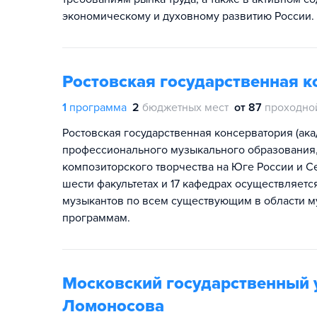
экономическому и духовному развитию России.
Ростовская государственная к
1
программа
2
бюджетных мест
от 87
проходно
Ростовская государственная консерватория (ак
профессионального музыкального образования, 
композиторского творчества на Юге России и С
шести факультетах и 17 кафедрах осуществляет
музыкантов по всем существующим в области м
программам.
Московский государственный 
Ломоносова