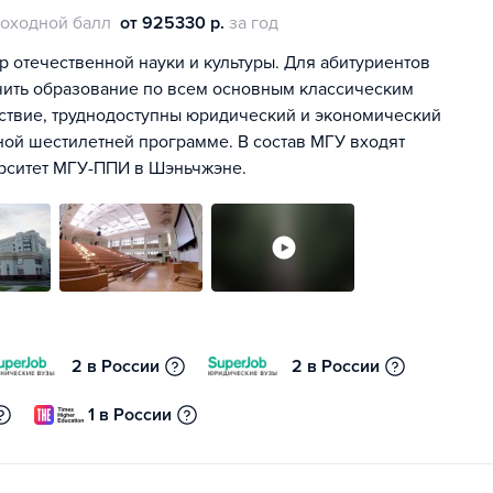
оходной балл
от 925330 р.
за год
р отечественной науки и культуры. Для абитуриентов
чить образование по всем основным классическим
дствие, труднодоступны юридический и экономический
ной шестилетней программе. В состав МГУ входят
ерситет МГУ-ППИ в Шэньчжэне.
2 в России
2 в России
1 в России