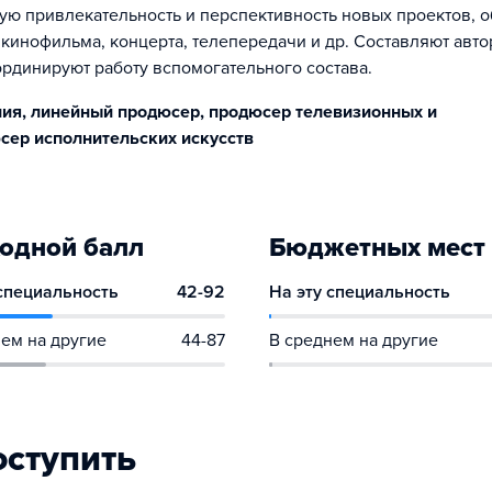
ю привлекательность и перспективность новых проектов, 
 кинофильма, концерта, телепередачи и др. Составляют авто
ординируют работу вспомогательного состава.
ния, линейный продюсер, продюсер телевизионных и
сер исполнительских искусств
одной балл
Бюджетных мест
 специальность
42-92
На эту специальность
ем на другие
44-87
В среднем на другие
оступить