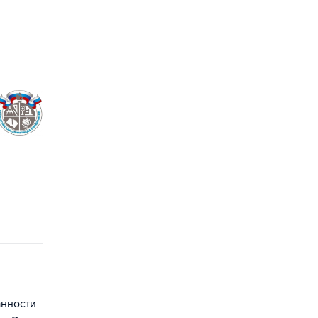
анности