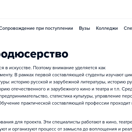
Сопровождение при поступлении
Вузы
Колледжи
Спе
родюсерство
 в искусстве. Поэтому внимание уделяется как
менту. В рамках первой составляющей студенты изучают ци
туры: историю русской и зарубежной литературы, историю р
рию отечественного и зарубежного кино и театра и т.п. Сре
редпринимательство, статистика культуры, управление пер
Обучение практической составляющей профессии проходит 
ния для проекта. Эти специалисты работают в кино, театре
уют и организуют процесс от замысла до воплощения и реа