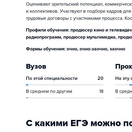
Оценивают зрительский потенциал, коммерческу
и коллективов. Участвуют в подборе кадров для
трудовые договоры с участниками процесса. Ко
Профили обучения: продюсер кино и телевиде
радиопрограмм, продюсер мультимедиа, продю
Формы обучения: очно, очно-заочно, заочно
Вузов
Прох
По этой специальности
20
На эту
В среднем по другим
18
В средн
С какими ЕГЭ можно п