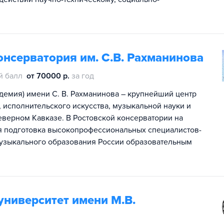
онсерватория им. С.В. Рахманинова
й балл
от 70000 р.
за год
адемия) имени С. В. Рахманинова – крупнейший центр
исполнительского искусства, музыкальной науки и
еверном Кавказе. В Ростовской консерватории на
ся подготовка высокопрофессиональных специалистов-
узыкального образования России образовательным
университет имени М.В.