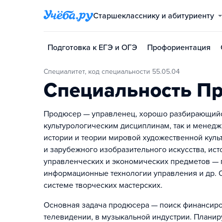
Старшекласснику и абитуриенту
Подготовка к ЕГЭ и ОГЭ
Профориентация
Специалитет, код специальности 55.05.04
Специальность П
Продюсер — управленец, хорошо разбирающийся
культурологическим дисциплинам, так и менедж
истории и теории мировой художественной куль
и зарубежного изобразительного искусства, исто
управленческих и экономических предметов — п
информационные технологии управления и др. 
системе творческих мастерских.
Основная задача продюсера — поиск финансирова
телевидении, в музыкальной индустрии. Планир