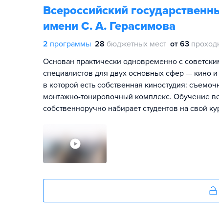
Всероссийский государственн
имени С. А. Герасимова
2
программы
28
бюджетных мест
от 63
проход
Основан практически одновременно с советским 
специалистов для двух основных сфер — кино и
в которой есть собственная киностудия: съемо
монтажно-тонировочный комплекс. Обучение ве
собственноручно набирает студентов на свой ку