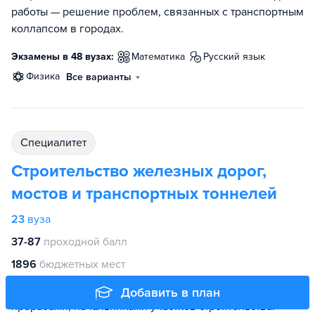
работы — решение проблем, связанных с транспортным
коллапсом в городах.
Экзамены в 48 вузах:
математика
русский язык
физика
Все варианты
специалитет
Строительство железных дорог,
мостов и транспортных тоннелей
23
вуза
37-87
проходной балл
1896
бюджетных мест
Выпускники специальности работают инженерами,
Добавить в план
прорабами, начальниками участков строительства.