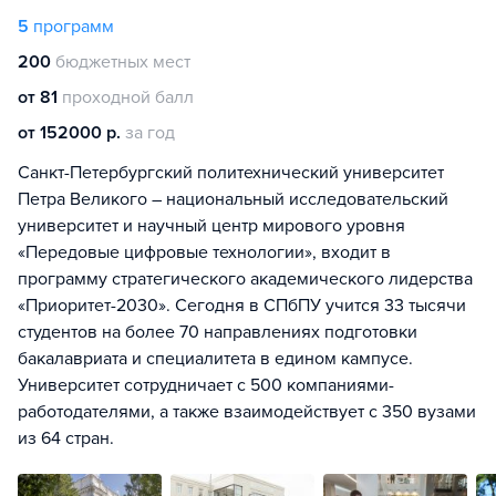
5
программ
200
бюджетных мест
от 81
проходной балл
от 152000 р.
за год
Санкт-Петербургский политехнический университет
Петра Великого – национальный исследовательский
университет и научный центр мирового уровня
«Передовые цифровые технологии», входит в
программу стратегического академического лидерства
«Приоритет-2030». Сегодня в СПбПУ учится 33 тысячи
студентов на более 70 направлениях подготовки
бакалавриата и специалитета в едином кампусе.
Университет сотрудничает с 500 компаниями-
работодателями, а также взаимодействует с 350 вузами
из 64 стран.