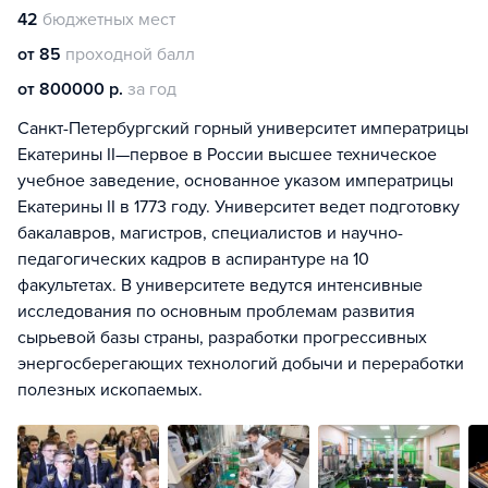
42
бюджетных мест
от 85
проходной балл
от 800000 р.
за год
Санкт-Петербургский горный университет императрицы
Екатерины II—первое в России высшее техническое
учебное заведение, основанное указом императрицы
Екатерины II в 1773 году. Университет ведет подготовку
бакалавров, магистров, специалистов и научно-
педагогических кадров в аспирантуре на 10
факультетах. В университете ведутся интенсивные
исследования по основным проблемам развития
сырьевой базы страны, разработки прогрессивных
энергосберегающих технологий добычи и переработки
полезных ископаемых.