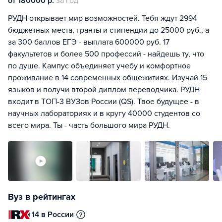
от 180000 р.
за год
РУДН открывает мир возможностей. Тебя ждут 2994
бюджетных места, гранты и стипендии до 25000 руб., а
за 300 баллов ЕГЭ - выплата 600000 руб. 17
факультетов и более 500 профессий - найдешь ту, что
по душе. Кампус объединяет учебу и комфортное
проживание в 14 современных общежитиях. Изучай 15
языков и получи второй диплом переводчика. РУДН
входит в ТОП-3 ВУЗов России (QS). Твое будущее - в
научных лабораториях и в кругу 40000 студентов со
всего мира. Ты - часть большого мира РУДН.
Вуз в рейтингах
14 в России