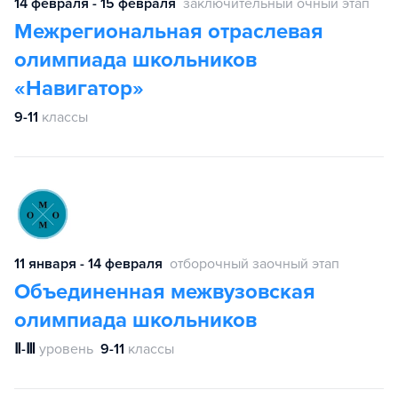
14 февраля - 15 февраля
заключительный очный этап
Межрегиональная отраслевая
олимпиада школьников
«Навигатор»
9-11
классы
11 января - 14 февраля
отборочный заочный этап
Объединенная межвузовская
олимпиада школьников
Ⅱ-Ⅲ
уровень
9-11
классы