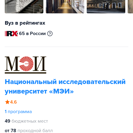
Вуз в рейтингах
65 в России
Национальный исследовательский
университет «МЭИ»
4.6
1
программа
49
бюджетных мест
от 78
проходной балл