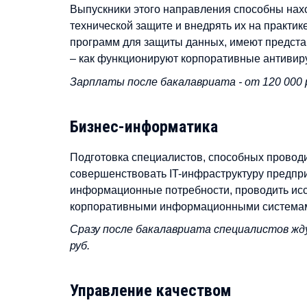
Выпускники этого направления способны нах
технической защите и внедрять их на практи
программ для защиты данных, имеют предста
– как функционируют корпоративные антивир
Зарплаты после бакалавриата - от 120 000 р
Бизнес-информатика
Подготовка специалистов, способных проводи
совершенствовать IT-инфраструктуру предпр
информационные потребности, проводить исс
корпоративными информационными системам
Сразу после бакалавриата специалистов жду
руб.
Управление качеством