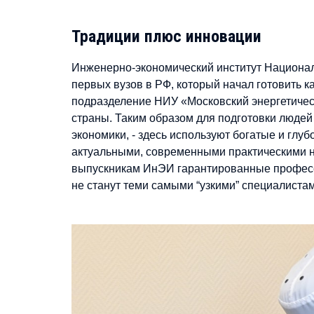
Традиции плюс инновации
Инженерно-экономический институт Национал
первых вузов в РФ, который начал готовить 
подразделение НИУ «Московский энергетическ
страны. Таким образом для подготовки людей
экономики, - здесь используют богатые и гл
актуальными, современными практическими на
выпускникам ИнЭИ гарантированные професси
не станут теми самыми “узкими” специалиста