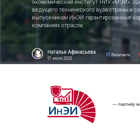
экономический институт НИУ «МЭИ». Зд
ведущего технического вуза страны и с
выпускникам ИнЭИ гарантированные ка
компаниях отрасли.
Наталья
Афанасьева
Вконтакте
01 июля 2025
— партнёр м