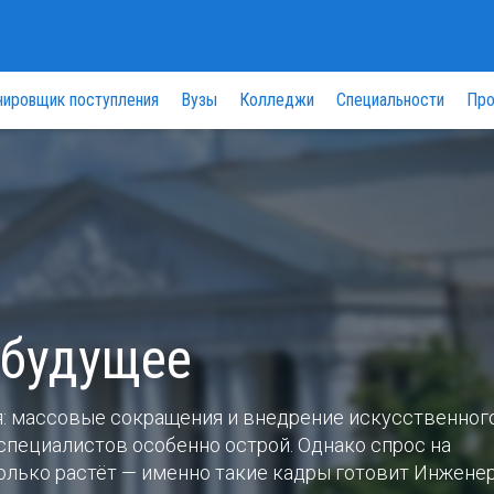
нировщик поступления
Вузы
Колледжи
Специальности
Про
 будущее
я: массовые сокращения и внедрение искусственног
пециалистов особенно острой. Однако спрос на
лько растёт — именно такие кадры готовит Инженер