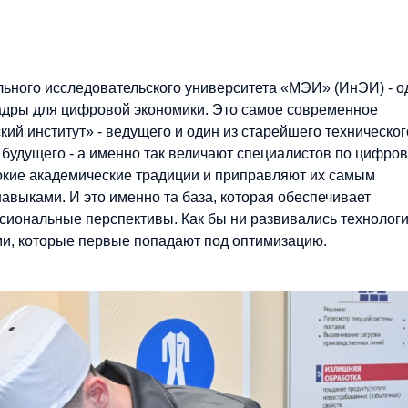
ьного исследовательского университета «МЭИ» (ИнЭИ) - о
кадры для цифровой экономики. Это самое современное
ий институт» - ведущего и один из старейшего техническог
 будущего - а именно так величают специалистов по цифро
убокие академические традиции и приправляют их самым
выками. И это именно та база, которая обеспечивает
ональные перспективы. Как бы ни развивались технологи
ми, которые первые попадают под оптимизацию.