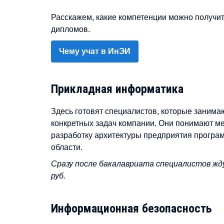
Расскажем, какие компетенции можно получит
дипломов.
Чему учат в ИнЭИ
Прикладная информатика
Здесь готовят специалистов, которые зани
конкретных задач компании. Они понимают ме
разработку архитектуры предприятия програ
области.
Сразу после бакалавриата специалистов жду
руб.
Информационная безопасность