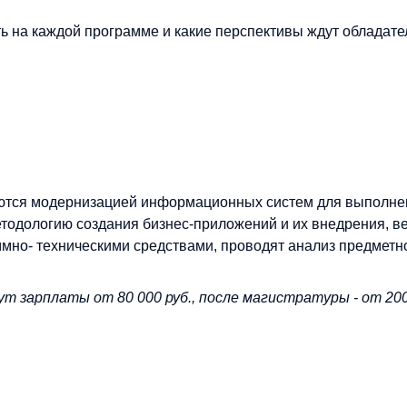
ь на каждой программе и какие перспективы ждут обладате
маются модернизацией информационных систем для выполне
тодологию создания бизнес-приложений и их внедрения, в
ммно- техническими средствами, проводят анализ предметн
т зарплаты от 80 000 руб., после магистратуры - от 20