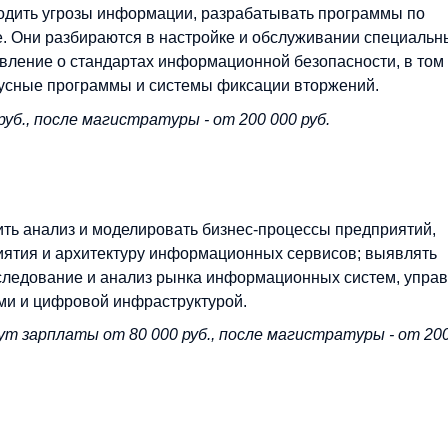
одить угрозы информации, разрабатывать программы по
ке. Они разбираются в настройке и обслуживании специальн
вление о стандартах информационной безопасности, в том
усные программы и системы фиксации вторжений.
уб., после магистратуры - от 200 000 руб.
ть анализ и моделировать бизнес-процессы предприятий,
иятия и архитектуру информационных сервисов; выявлять
ледование и анализ рынка информационных систем, управ
и и цифровой инфраструктурой.
т зарплаты от 80 000 руб., после магистратуры - от 20